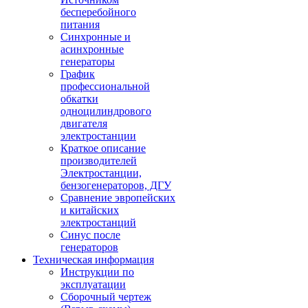
бесперебойного
питания
Синхронные и
асинхронные
генераторы
График
профессиональной
обкатки
одноцилиндрового
двигателя
электростанции
Краткое описание
производителей
Электростанции,
бензогенераторов, ДГУ
Сравнение эвропейских
и китайских
электростанций
Синус после
генераторов
Техническая информация
Инструкции по
эксплуатации
Сборочный чертеж