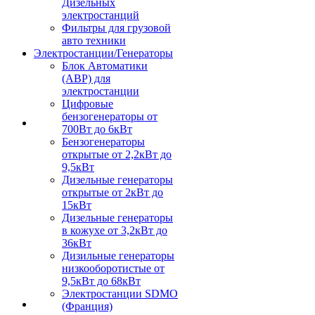
Дизельных
электростанций
Фильтры для грузовой
авто техники
Электростанции/Генераторы
Блок Автоматики
(АВР) для
электростанции
Цифровые
бензогенераторы от
700Вт до 6кВт
Бензогенераторы
открытые от 2,2кВт до
9,5кВт
Дизельные генераторы
открытые от 2кВт до
15кВт
Дизельные генераторы
в кожухе от 3,2кВт до
36кВт
Дизильные генераторы
низкооборотистые от
9,5кВт до 68кВт
Электростанции SDMO
(Франция)