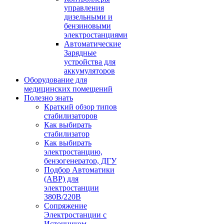
управления
дизельными и
бензиновыми
электростанциями
Автоматические
Зарядные
устройства для
аккумуляторов
Оборудование для
медицинских помещений
Полезно знать
Краткий обзор типов
стабилизаторов
Как выбирать
стабилизатор
Как выбирать
электростанцию,
бензогенератор, ДГУ
Подбор Автоматики
(АВР) для
электростанции
380В/220В
Сопряжение
Электростанции с
Источником