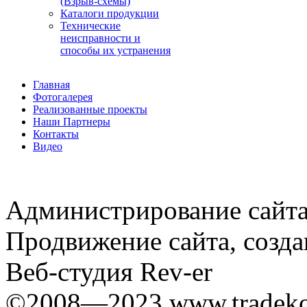
(Взрыв-схемы)
Каталоги продукции
Технические
неисправности и
способы их устранения
Главная
Фотогалерея
Реализованные проекты
Наши Партнеры
Контакты
Видео
Администрирование сайта
Продвижение сайта, созда
Веб-студия Rev-er
©2008—2023 www.tradekom