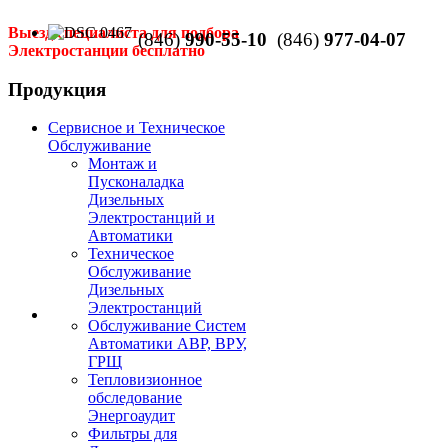
Выезд специалиста для подбора
(846)
990-55-10
(846)
977-04-07
Электростанции бесплатно
Продукция
Сервисное и Техническое
Обслуживание
Монтаж и
Пусконаладка
Дизельных
Электростанций и
Автоматики
Техническое
Обслуживание
Дизельных
Электростанций
Обслуживание Систем
Автоматики АВР, ВРУ,
ГРЩ
Тепловизионное
обследование
Энергоаудит
Фильтры для